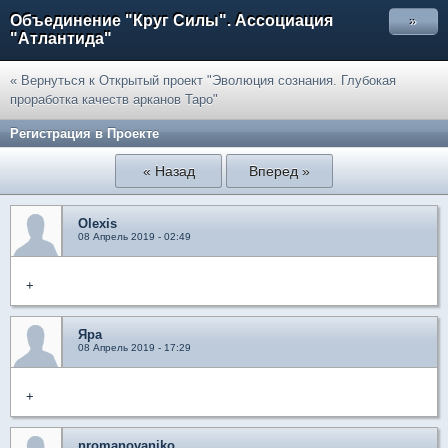
Объединение "Круг Силы". Ассоциация
»
"Атлантида"
« Вернуться к Открытый проект "Эволюция сознания. Глубокая
проработка качеств арканов Таро"
Регистрация в Проекте
« Назад
Вперед »
Olexis
08 Апрель 2019 - 02:49
+
Яра
08 Апрель 2019 - 17:29
+
nromanovaniko