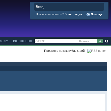
Вход
Новый пользователь?
Регистрация
Помощь
аявку
Вопрос-ответ
Форумы
Просмотр новых публикаций