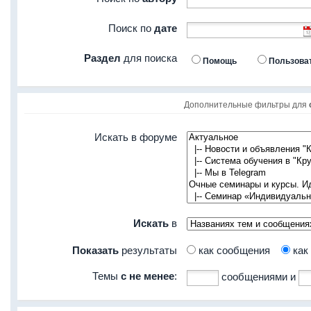
Поиск по
дате
Раздел
для поиска
Помощь
Пользова
Дополнительные фильтры для
Искать в форуме
Искать
в
Показать
результаты
как сообщения
как
Темы
с не менее
:
сообщениями и