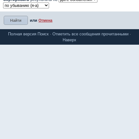
или
Отмена
Полная версия
Поиск
·
Отметить все сообщения прочитанными
·
Наверх