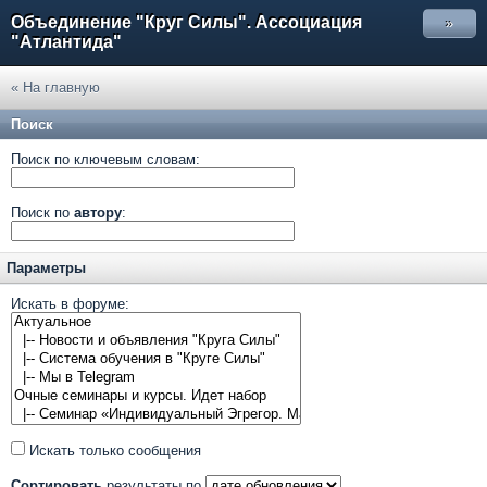
Объединение "Круг Силы". Ассоциация
»
"Атлантида"
« На главную
Поиск
Поиск по ключевым словам:
Поиск по
автору
:
Параметры
Искать в форуме:
Искать только сообщения
Сортировать
результаты по