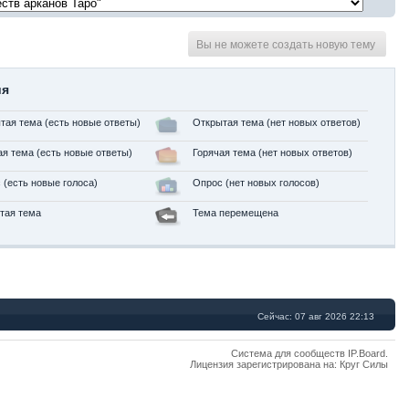
Вы не можете создать новую тему
ия
тая тема (есть новые ответы)
Открытая тема (нет новых ответов)
ая тема (есть новые ответы)
Горячая тема (нет новых ответов)
 (есть новые голоса)
Опрос (нет новых голосов)
тая тема
Тема перемещена
Сейчас: 07 авг 2026 22:13
Система для сообществ
IP.Board
.
Лицензия зарегистрирована на: Круг Силы