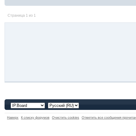
Страница 1 из 1
Наверх
К списку форумов
Очистить cookies
Отметить все сообщения прочит