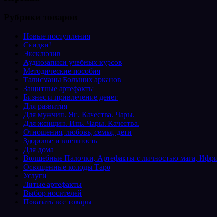
Рубрики товаров
Новые поступления
Скидки!
Эксклюзив
Аудиозаписи учебных курсов
Методические пособия
Талисманы Больших арканов
Защитные артефакты
Бизнес и привлечение денег
Для развития
Для мужчин. Ян. Качества. Чары.
Для женщин. Инь. Чары. Качества.
Отношения, любовь, семья, дети
Здоровье и внешность
Для дома
Волшебные Палочки, Артефакты с личностью мага, Ифр
Освященные колоды Таро
Услуги
Литые артефакты
Выбор носителей
Показать все товары