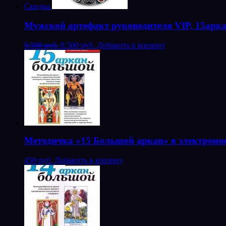
Скидка
Мужской артефакт руководителя VIP, 15арк
9.500 руб.
8.500 руб.
Добавить в корзину
Методичка «15 Большой аркан» в электронн
450 руб.
Добавить в корзину