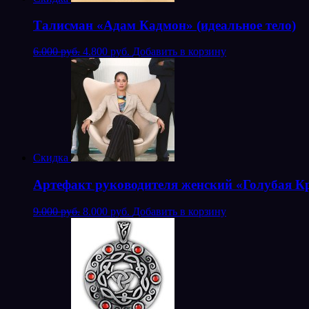
Талисман «Адам Кадмон» (идеальное тело)
6.000 руб.
4.800 руб.
Добавить в корзину
Скидка
Артефакт руководителя женский «Голубая К
9.000 руб.
8.000 руб.
Добавить в корзину