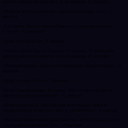
работа с матрицей качеств 2,11,20 арканов. 11 занятий
«Теургия. Ритуалы работы с каналами Высших Сил». 11
занятий
«Шестерки Малого аркана. Работа с порталами четырех
Стихий». 12 занятий
«Дары стихии Вода»
. 9 занятий
«Начало. Цикл курсов «Единое Сознание». Углубленная
работа с матрицей качеств 1,10,19 арканов. 11 занятий
«Психосоматика». Работа с искажениями матрицы Души. 12
занятий.
«Дары стихии Воздух». 9 занятий.
«Быть Прогрессором». Из цикла «Ментальные профили
магических специализаций». 10 занятий.
«Биокомпьютер 2». Внутренние ментальные сервисы
специализации «Прогрессоры» и «Разведчики». 9 занятий.
«Матрица девяти первичных качеств». Итоги цикла курсов
«Проводники Великих Сил». 12 занятий.