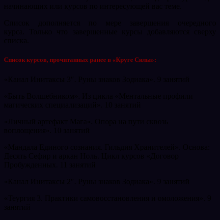
начинающих или курсов по интересующей вас теме.
Список дополняется по мере завершения очередного
курса. Только что завершенные курсы добавляются сверху
списка.
Список курсов, прочитанных ранее в «Круге Силы»:
«Канал Инитаксы 3″. Руны знаков Зодиака». 9 занятий
«Быть Волшебником». Из цикла «Ментальные профили
магических специализаций». 10 занятий
«Личный артефакт Мага». Опора на пути сквозь
воплощения». 10 занятий
«Мандала Единого сознания. Гильдия Хранителей». Основа:
Десять Сефир и аркан Ноль. Цикл курсов «Договор
Пробужденных. 11 занятий
«Канал Инитаксы 2″. Руны знаков Зодиака». 9 занятий
«Теургия 3. Практики самовосстановления и омоложения». 9
занятий