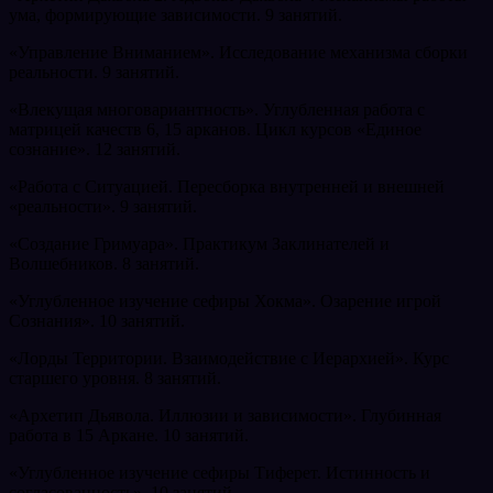
ума, формирующие зависимости. 9 занятий.
«Управление Вниманием». Исследование механизма сборки
реальности. 9 занятий.
«Влекущая многовариантность». Углубленная работа с
матрицей качеств 6, 15 арканов. Цикл курсов «Единое
сознание». 12 занятий.
«Работа с Ситуацией. Пересборка внутренней и внешней
«реальности». 9 занятий.
«Создание Гримуара». Практикум Заклинателей и
Волшебников. 8 занятий.
«Углубленное изучение сефиры Хокма». Озарение игрой
Сознания». 10 занятий.
«Лорды Территории. Взаимодействие с Иерархией». Курс
старшего уровня. 8 занятий.
«Архетип Дьявола. Иллюзии и зависимости». Глубинная
работа в 15 Аркане. 10 занятий.
«Углубленное изучение сефиры Тиферет. Истинность и
согласованность». 10 занятий.