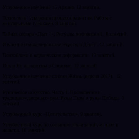
Углубленное изучение 15 Аркана. 12 занятий.
Технологии ускорения процесса развития. Работа с
ментальными слепками. 8 занятий.
Тайная сефира «Даат 1». Ритуалы посвящений. 8 занятий.
Изучение и моделирование Эгрегора Денег . 12 занятий.
Психоблоки и кармические деформации. 10 занятий.
Инь и Ян алгоритмы в Социуме. 12 занятий.
Углубленное изучение стихии Жизнь (версия 2017). 12
занятий.
Руническое искусство. Часть 1. Посвящение в
традицию»северных» рун. Руны Пива и руны Победы. 8
занятий.
Углубленный курс «Целительство». 9 занятий.
Углубленный курс по созданию заклинаний, мандал и
вольтов. 10 занятий.