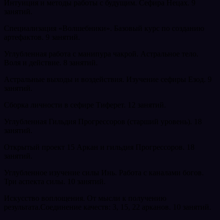
Интуиция и методы работы с будущим. Сефира Нецах. 9
занятий.
Специализация «Волшебники». Базовый курс по созданию
артефактов. 9 занятий.
Углубленная работа с манипура чакрой. Астральное тело.
Воля и действие. 8 занятий.
Астральные выходы и воздействия. Изучение сефиры Езод. 9
занятий.
Сборка личности в сефире Тиферет. 12 занятий.
Углубленная Гильдия Прогрессоров (старший уровень). 18
занятий.
Открытый проект 15 Аркан и гильдия Прогрессоров. 18
занятий.
Углубленное изучение силы Инь. Работа с каналами богов.
Три аспекта силы. 10 занятий.
Искусство воплощения. От мысли к получению
результата.Соединение качеств: 3, 15, 22 арканов. 10 занятий.