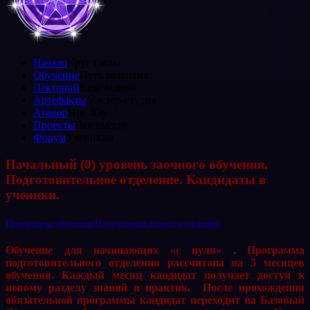
Начало
Круг Силы
Обучение
Путь развития
Лекторий
База знаний
Артефакты
Мастер-студия
Атанор
Ноу-Хау
Проекты
Все вместе
Форум
Ученикам
Начальный (0) уровень заочного обучения.
Подготовительное отделение. Кандидаты в
ученики.
Программа обучения Подготовительного отделения.
Обучение для начинающих «с нуля» . Программа
подготовительного отделения рассчитана на 5 месяцев
обучения. Каждый месяц кандидат получает доступ к
новому разделу знаний и практик. После прохождения
обязательной программы кандидат переходит на Базовый