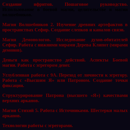
Создание ифритов. Пошаговое руководство.
Использование в боевой магии, целительстве и магии
волшебников.
Магия Волшебников 2. Изучение древних артефактов в
пространствах Сефир. Создание слепков и каналов связи.
Магия Демонологов. Исследование духов-обитателей
Сефир. Работа с нижними мирами Дерева Клипот (мирами
демонов).
Деньги как пространство действий. Аспекты Боевой
магии. Работа с эгрегором денег.
Углубленная работа с 9А. Переход от личности к эгрегору.
Работа с «Высшим Я» или Патроном. Создание точки
фиксации.
Структурирование Патрона (высшего «Я») качествами
верхних арканов.
Магия Стихий 5. Работа с Источниками. Шестерки малых
арканов.
Технологии работы с эгрегорами.