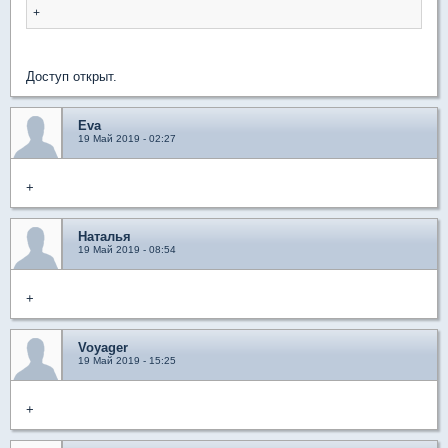
+
Доступ открыт.
Eva
19 Май 2019 - 02:27
+
Наталья
19 Май 2019 - 08:54
+
Voyager
19 Май 2019 - 15:25
+