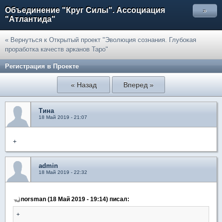
Объединение "Круг Силы". Ассоциация
»
"Атлантида"
« Вернуться к Открытый проект "Эволюция сознания. Глубокая
проработка качеств арканов Таро"
Регистрация в Проекте
« Назад
Вперед »
Тина
18 Май 2019 - 21:07
+
admin
18 Май 2019 - 22:32
norsman (18 Май 2019 - 19:14) писал:
+