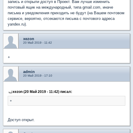
запись и открыли доступ в Проект. Вам лучше изменить
почтовый ящик на международный, типа gmail.com, иначе
письма и уведомления приходить не будут (на Вашем почтовом
сервисе, вероятно, отсекаются письма с почтового адреса
yandex.ru).
xezon
20 Май 2019 - 11:42
+
admin
20 Май 2019 - 17:10
xezon (20 Май 2019 - 11:42) писал:
+
Доступ открыт.