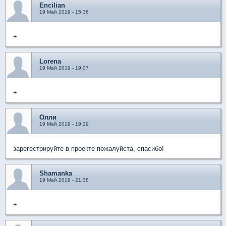
Encilian
19 Май 2019 - 15:36
+
Lorena
19 Май 2019 - 19:07
+
Олли
19 Май 2019 - 19:29
зарегестрируйте в проекте пожалуйста, спасибо!
Shamanka
19 Май 2019 - 21:38
+