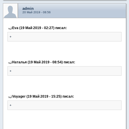
admin
20 Май 2019 - 08:56
Eva (19 Май 2019 - 02:27) писал:
+
Наталья (19 Май 2019 - 08:54) писал:
+
Voyager (19 Май 2019 - 15:25) писал:
+