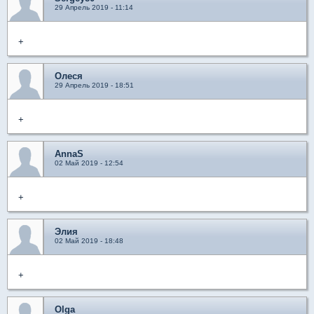
29 Апрель 2019 - 11:14
+
Олеся
29 Апрель 2019 - 18:51
+
AnnaS
02 Май 2019 - 12:54
+
Элия
02 Май 2019 - 18:48
+
Olga