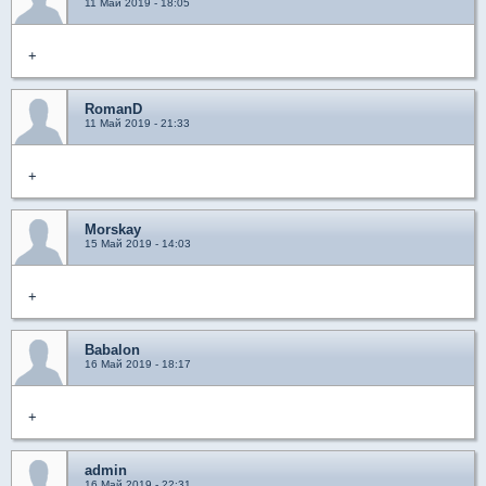
11 Май 2019 - 18:05
+
RomanD
11 Май 2019 - 21:33
+
Morskay
15 Май 2019 - 14:03
+
Babalon
16 Май 2019 - 18:17
+
admin
16 Май 2019 - 22:31