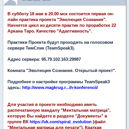
В субботу 18 мая в 20.00 мск состоится первая он-
лайн практика проекта "Эволюция Сознания".
Начнется цикл из десяти практик по проработке 22
Аркана Таро. Качество "Адаптивность".
Практики Проекта будут проходить на голосовом
сервере ТимСпик (TeamSpeak3).
Адрес сервера: 95.79.102.163:29987
Комната "Эволюция Сознания. Открытый проект".
Подробнее о настройке программы TeamSpeak3
здесь:
http://www.magkrug.r...ih-konferencii/
Для участия в проекте необходимо иметь
распечатанную мандалу "Ментальная матрица",
которую Вы найдете в разделе "Документы" в
группе ВК
https://vk.com/spiral_evolution
(файл
"Ментальная матрица для печати"). Краткая