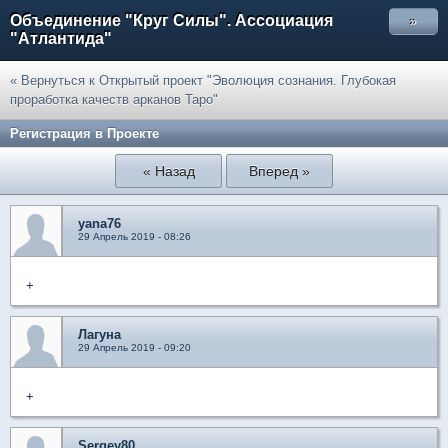
Объединение "Круг Силы". Ассоциация
»
"Атлантида"
« Вернуться к Открытый проект "Эволюция сознания. Глубокая
проработка качеств арканов Таро"
Регистрация в Проекте
« Назад
Вперед »
yana76
29 Апрель 2019 - 08:26
+
Лагуна
29 Апрель 2019 - 09:20
+
Sergey80