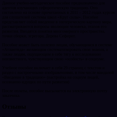
Данное учебно-методическое пособие предназначено для
адептов изучающих сефиротическую традицию. Оно
составлено на основе прочитанных в 2011 – 2012 годах курсов
для слушателей системы школ «Круг силы». Пособие
представляет собой введение в эзотерическую картину мира,
рассматриваются вопросы эволюции человека, этапов его
развития. Вводятся понятия многомерного пространства,
точки сборки, эгрегора, Дерева Сефирот.
Пособие может быть полезно лицам, обучающимся в системе
«Атлантида» желающим систематизировать свои знания, а
также людям, ощущающим в себе тягу к исследованию
неизвестного, чувствующим свою «особость» в социуме.
Учебное пособие включает в себя 29 страниц с текстом и
раздел с настроечными изображениями, в том числе мандалой
«Введение в традицию» (настройка на социум людей,
осознанно идущих по пути развития)
После оплаты, пособие высылается на электронную почту
заказчика.
Отзывы